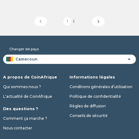
chevron_left
chevron_right
1
2
Changer de pays
A propos de CoinAfrique
Informations légales
Qui sommes nous ?
Conditions générales d’utilisation
L'actualité de CoinAfrique
Politique de confidentialité
Règles de diffusion
Des questions ?
Conseils de sécurité
Comment ça marche ?
Nous contacter