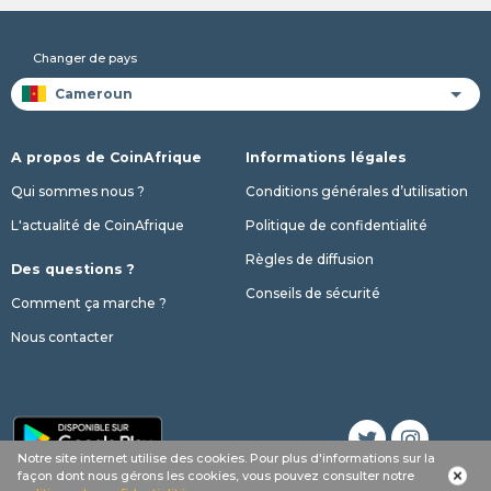
Changer de pays
A propos de CoinAfrique
Informations légales
Qui sommes nous ?
Conditions générales d’utilisation
L'actualité de CoinAfrique
Politique de confidentialité
Règles de diffusion
Des questions ?
Conseils de sécurité
Comment ça marche ?
Nous contacter
Notre site internet utilise des cookies. Pour plus d'informations sur la
façon dont nous gérons les cookies, vous pouvez consulter notre