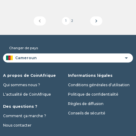
chevron_left
chevron_right
1
2
Changer de pays
A propos de CoinAfrique
Informations légales
Qui sommes nous ?
Conditions générales d’utilisation
L'actualité de CoinAfrique
Politique de confidentialité
Règles de diffusion
Des questions ?
Conseils de sécurité
Comment ça marche ?
Nous contacter