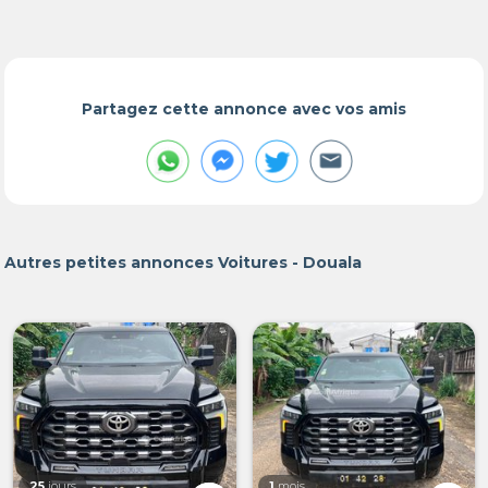
Partagez cette annonce avec vos amis
Autres petites annonces Voitures - Douala
25
jours
1
mois