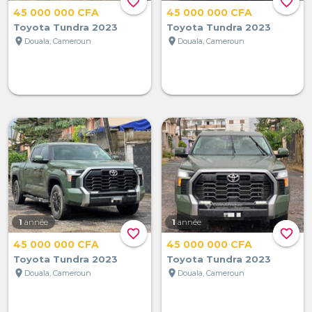
favorite_border
favorite_border
45 000 000 CFA
45 000 000 CFA
Toyota Tundra 2023
Toyota Tundra 2023
location_on
location_on
Douala, Cameroun
Douala, Cameroun
1
année
1
année
favorite_border
favorite_border
45 000 000 CFA
45 000 000 CFA
Toyota Tundra 2023
Toyota Tundra 2023
location_on
location_on
Douala, Cameroun
Douala, Cameroun