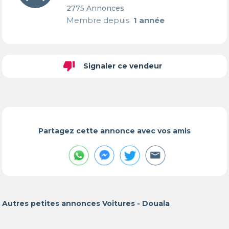
2775 Annonces
Membre depuis
1 année
thumb_down
Signaler ce vendeur
Partagez cette annonce avec vos amis
Autres petites annonces Voitures - Douala