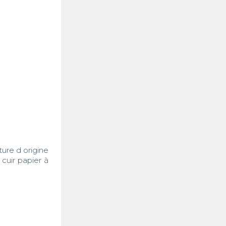
re d origine 
uir papier à 