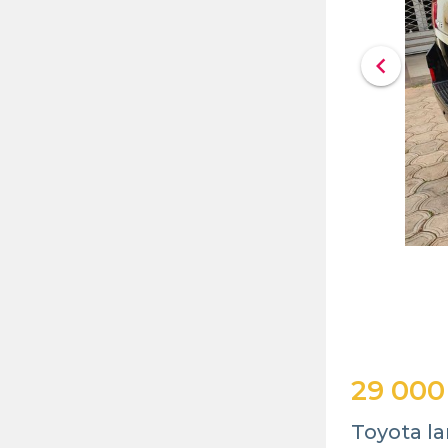
chevron_left
29 000
Toyota la