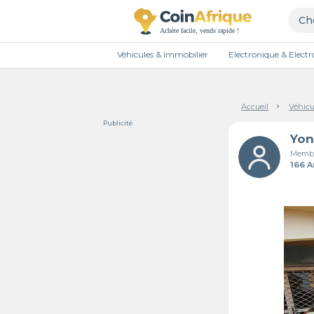
Véhicules & Immobilier
Electronique & Elec
Accueil
Véhicu
Publicité
Yon
Membr
166 