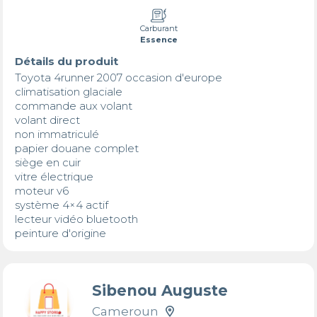
Carburant
Essence
Détails du produit
Toyota 4runner 2007 occasion d'europe 

climatisation glaciale 

commande aux volant 

volant direct 

non immatriculé 

papier douane complet 

siège en cuir 

vitre électrique 

moteur v6

système 4×4 actif 

lecteur vidéo bluetooth 

peinture d'origine
Sibenou Auguste
Cameroun