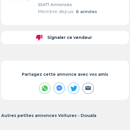
35471 Annonces
Membre depuis
6 années
thumb_down
Signaler ce vendeur
Partagez cette annonce avec vos amis
Autres petites annonces Voitures - Douala