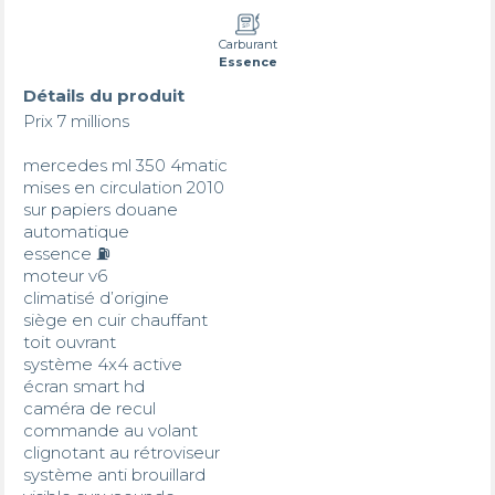
Carburant
Essence
Détails du produit
Prix 7 millions 

mercedes ml 350 4matic

mises en circulation 2010

sur papiers douane

automatique 

essence ⛽️ 

moteur v6 

climatisé d’origine 

siège en cuir chauffant 

toit ouvrant 

système 4x4 active 

écran smart hd 

caméra de recul 

commande au volant

clignotant au rétroviseur 

système anti brouillard
