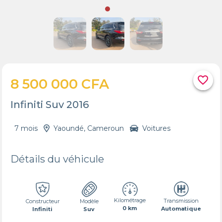
favorite_border
8 500 000 CFA
Infiniti Suv 2016
7 mois
Yaoundé, Cameroun
Voitures
Détails du véhicule
Kilométrage
Transmission
Constructeur
Modèle
0 km
Automatique
Infiniti
Suv