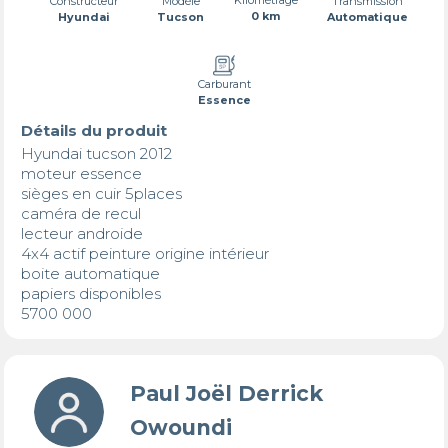
Transmission
Constructeur
Modèle
0 km
Automatique
Hyundai
Tucson
Carburant
Essence
Détails du produit
Hyundai tucson 2012

moteur essence

sièges en cuir 5places

caméra de recul

lecteur androide

4x4 actif peinture origine intérieur

boite automatique

papiers disponibles

5700 000
Paul Joël Derrick
Owoundi