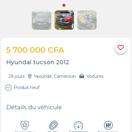
favorite_border
5 700 000 CFA
Hyundai tucson 2012
29 jours
Yaoundé, Cameroun
Voitures
Produit neuf
Détails du véhicule
Kilométrage