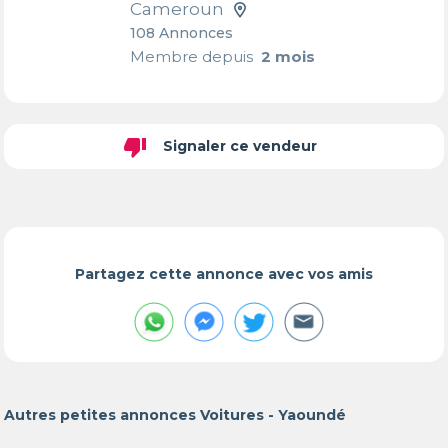
Cameroun
108 Annonces
Membre depuis
2 mois
thumb_down
Signaler ce vendeur
Partagez cette annonce avec vos amis
Autres petites annonces Voitures - Yaoundé