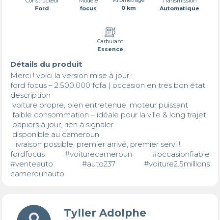
Transmission
Constructeur
Modèle
0 km
Automatique
Ford
focus
Carburant
Essence
Détails du produit
Merci ! voici la version mise à jour :

ford focus – 2.500.000 fcfa | occasion en très bon état

description 

 voiture propre, bien entretenue, moteur puissant  

 faible consommation – idéale pour la ville & long trajet  

 papiers à jour, rien à signaler  

 disponible au cameroun  

  livraison possible, premier arrivé, premier servi !

fordfocus #voiturecameroun #occasionfiable 
#venteauto #auto237 #voiture2.5millions 
camerounauto
Tyller Adolphe