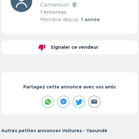
Cameroun
1 Annonces
Membre depuis
1 année
thumb_down
Signaler ce vendeur
Partagez cette annonce avec vos amis
Autres petites annonces Voitures - Yaoundé