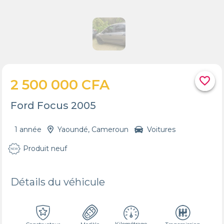
favorite_border
2 500 000 CFA
Ford Focus 2005
1 année
Yaoundé, Cameroun
Voitures
Produit neuf
Détails du véhicule
Kilométrage