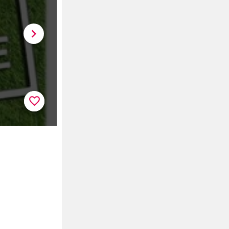
chevron_right
favorite_border