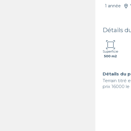
1 année
Détails d
Superficie
500 m2
Détails du 
Terrain titré
prix 16000 le