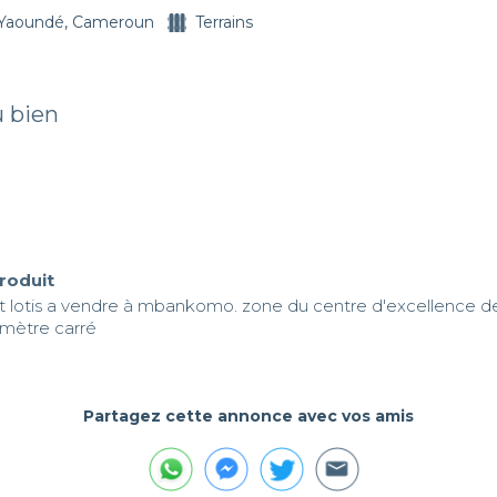
Yaoundé, Cameroun
Terrains
u bien
produit
 et lotis a vendre à mbankomo. zone du centre d'excellence de l
 mètre carré
Partagez cette annonce avec vos amis