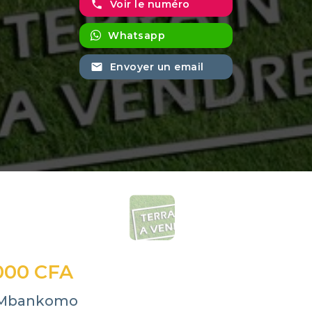
phone
Voir le numéro
Whatsapp
email
Envoyer un email
000 CFA
- Mbankomo