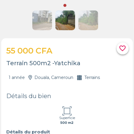
favorite_border
55 000 CFA
Terrain 500m2 -Yatchika
1 année
Douala, Cameroun
Terrains
Détails du bien
Superficie
500 m2
Détails du produit