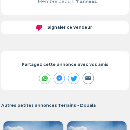
Membre depuis
7 années
thumb_down
Signaler ce vendeur
Partagez cette annonce avec vos amis
Autres petites annonces Terrains - Douala