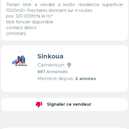
Terrain titré a vendre a kotto résidence superficie 
1000m2= 1hectares donnant sur 4 routes

prix: 120 000fcfa le m²

titre foncier disponible 

contact direct

(christian)
Sinkoua
Cameroun
887 Annonces
Membre depuis
2 années
thumb_down
Signaler ce vendeur