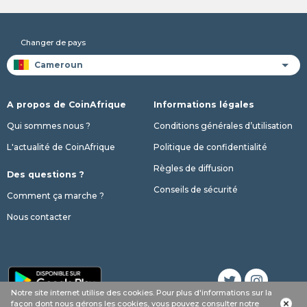
Changer de pays
A propos de CoinAfrique
Informations légales
Qui sommes nous ?
Conditions générales d’utilisation
L'actualité de CoinAfrique
Politique de confidentialité
Règles de diffusion
Des questions ?
Conseils de sécurité
Comment ça marche ?
Nous contacter
Notre site internet utilise des cookies. Pour plus d'informations sur la
Appel
Whatsapp
SMS
phone
façon dont nous gérons les cookies, vous pouvez consulter notre