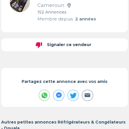
Cameroun
152 Annonces
Membre depuis
2 années
thumb_down
Signaler ce vendeur
Partagez cette annonce avec vos amis
Autres petites annonces Réfrigérateurs & Congélateurs
- Douala