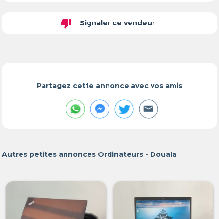
thumb_down
Signaler ce vendeur
Partagez cette annonce avec vos amis
Autres petites annonces Ordinateurs - Douala