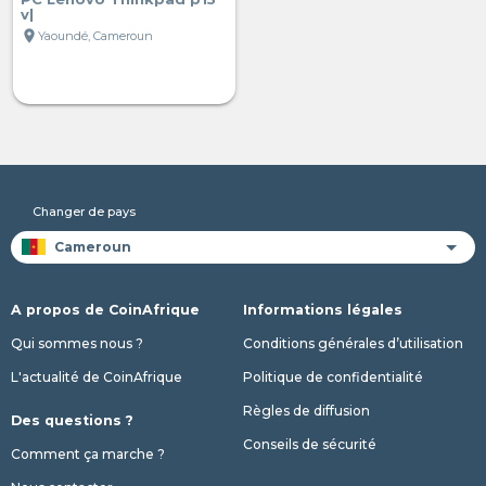
v|
location_on
Yaoundé, Cameroun
Changer de pays
A propos de CoinAfrique
Informations légales
Qui sommes nous ?
Conditions générales d’utilisation
L'actualité de CoinAfrique
Politique de confidentialité
Règles de diffusion
Des questions ?
Conseils de sécurité
Comment ça marche ?