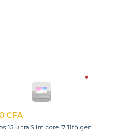
0 CFA
ps 15 ultra Slim core i7 11th gen