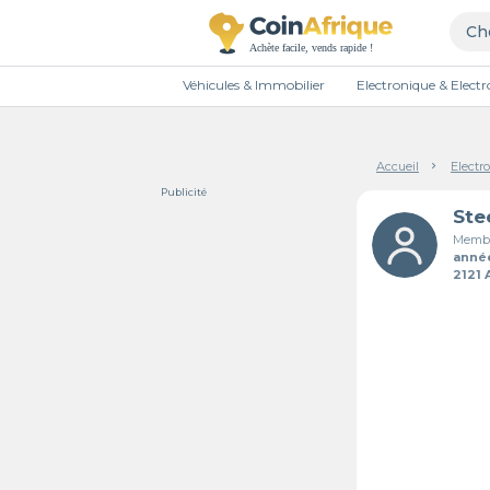
Véhicules & Immobilier
Electronique & Elec
Accueil
Electr
Publicité
Membr
anné
2121