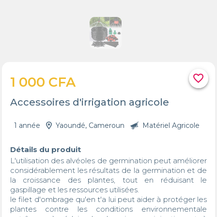
favorite_border
1 000 CFA
Accessoires d'irrigation agricole
1 année
Yaoundé, Cameroun
Matériel Agricole
Détails du produit
L'utilisation des alvéoles de germination peut améliorer 
considérablement les résultats de la germination et de 
la croissance des plantes, tout en réduisant le 
gaspillage et les ressources utilisées. 

le filet d'ombrage qu'en t'a lui peut aider à protéger les 
plantes contre les conditions environnementale 