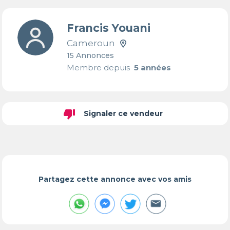
Francis Youani
Cameroun
15 Annonces
Membre depuis
5 années
thumb_down
Signaler ce vendeur
Partagez cette annonce avec vos amis