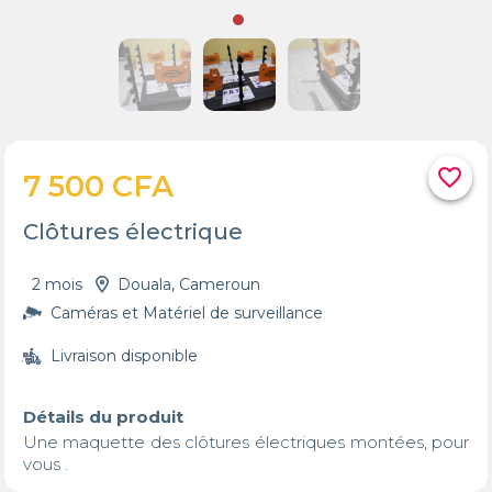
favorite_border
7 500 CFA
Clôtures électrique
2 mois
Douala, Cameroun
Caméras et Matériel de surveillance
Livraison disponible
Détails du produit
Une maquette des clôtures électriques montées, pour 
vous .